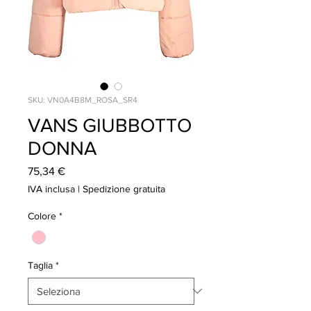
SKU: VN0A4B8M_ROSA_SR4
VANS GIUBBOTTO
DONNA
Prezzo
75,34 €
IVA inclusa
|
Spedizione gratuita
Colore
*
Taglia
*