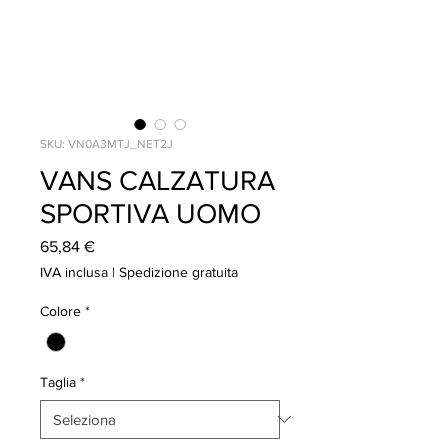
SKU: VN0A3MTJ_NET2J
VANS CALZATURA
SPORTIVA UOMO
Prezzo
65,84 €
IVA inclusa
|
Spedizione gratuita
Colore
*
Taglia
*