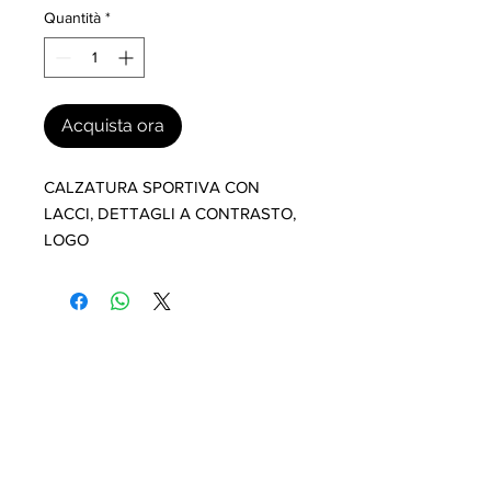
Quantità
*
Acquista ora
CALZATURA SPORTIVA CON 
LACCI, DETTAGLI A CONTRASTO, 
LOGO
I nostri marchi
MILLEVANTAGGI.COM