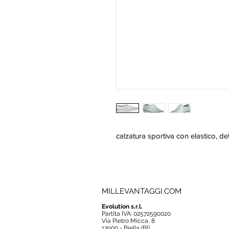
calzatura sportiva con elastico, de
MILLEVANTAGGI.COM
Evolution s.r.l.
Partita IVA: 02572590020
Via Pietro Micca, 8
13900 - Biella (BI)