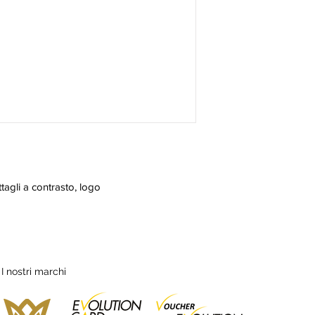
ttagli a contrasto, logo
I nostri marchi