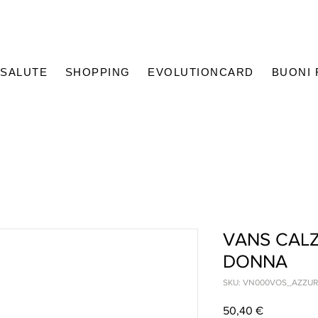
SALUTE
SHOPPING
EVOLUTIONCARD
BUONI
VANS CAL
DONNA
SKU: VN000VOS_AZZU
Prezzo
50,40 €