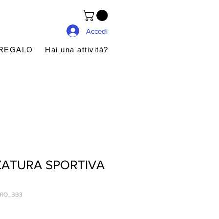
Accedi
 REGALO
Hai una attività?
ZATURA SPORTIVA
RRO_BB3