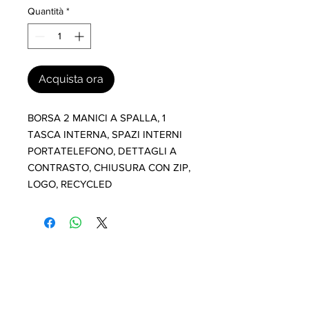
Quantità
*
Acquista ora
BORSA 2 MANICI A SPALLA, 1 
TASCA INTERNA, SPAZI INTERNI 
PORTATELEFONO, DETTAGLI A 
CONTRASTO, CHIUSURA CON ZIP, 
LOGO, RECYCLED
I nostri marchi