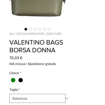
SKU: VBS7GA01OREGONRE_VEMILITARE
VALENTINO BAGS
BORSA DONNA
Prezzo
70,03 €
IVA inclusa
|
Spedizione gratuita
Colore
*
Taglia
*