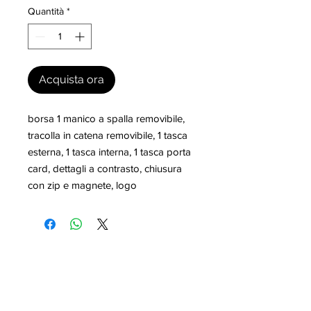
Quantità
*
Acquista ora
borsa 1 manico a spalla removibile, 
tracolla in catena removibile, 1 tasca 
esterna, 1 tasca interna, 1 tasca porta 
card, dettagli a contrasto, chiusura 
con zip e magnete, logo
I nostri marchi