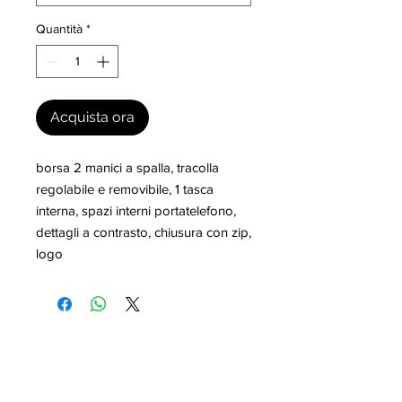
Quantità
*
Acquista ora
borsa 2 manici a spalla, tracolla 
regolabile e removibile, 1 tasca 
interna, spazi interni portatelefono, 
dettagli a contrasto, chiusura con zip, 
logo
I nostri marchi