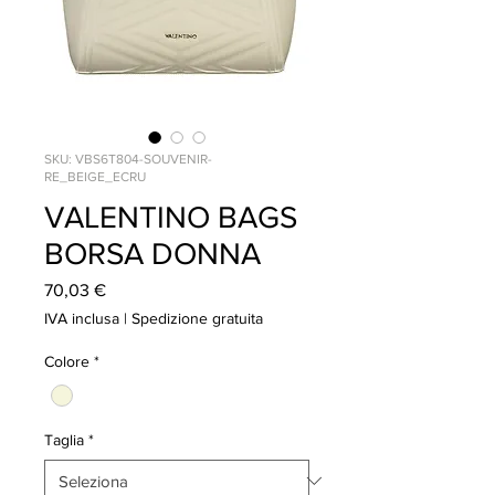
SKU: VBS6T804-SOUVENIR-
RE_BEIGE_ECRU
VALENTINO BAGS
BORSA DONNA
Prezzo
70,03 €
IVA inclusa
|
Spedizione gratuita
Colore
*
Taglia
*