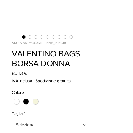
SKU: VBS7HG03MITTENS_BIECRU
VALENTINO BAGS
BORSA DONNA
Prezzo
80,13 €
IVA inclusa
|
Spedizione gratuita
Colore
*
Taglia
*