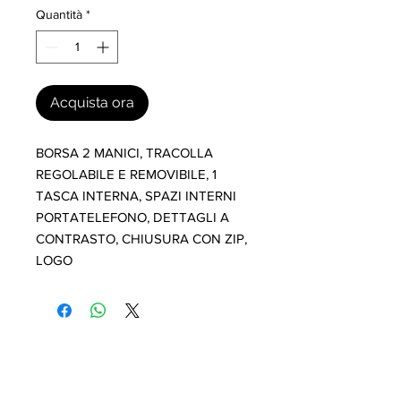
Quantità
*
Acquista ora
BORSA 2 MANICI, TRACOLLA 
REGOLABILE E REMOVIBILE, 1 
TASCA INTERNA, SPAZI INTERNI 
PORTATELEFONO, DETTAGLI A 
CONTRASTO, CHIUSURA CON ZIP, 
LOGO
I nostri marchi