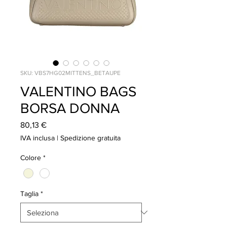
SKU: VBS7HG02MITTENS_BETAUPE
VALENTINO BAGS
BORSA DONNA
Prezzo
80,13 €
IVA inclusa
|
Spedizione gratuita
Colore
*
Taglia
*