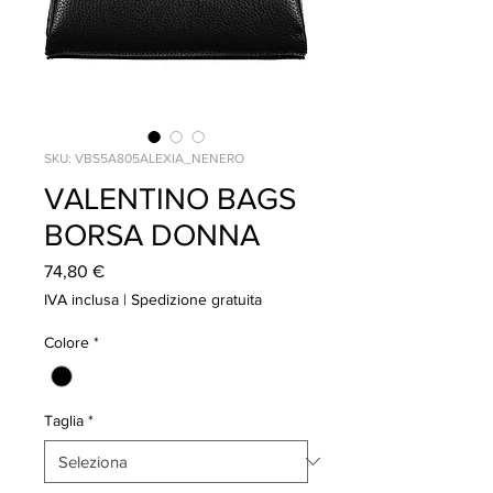
SKU: VBS5A805ALEXIA_NENERO
VALENTINO BAGS
BORSA DONNA
Prezzo
74,80 €
IVA inclusa
|
Spedizione gratuita
Colore
*
Taglia
*