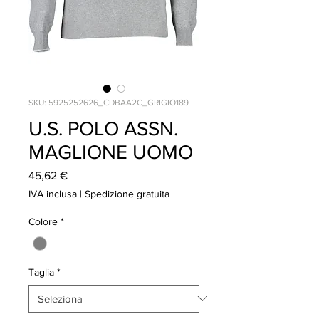
SKU: 5925252626_CDBAA2C_GRIGIO189
U.S. POLO ASSN.
MAGLIONE UOMO
Prezzo
45,62 €
IVA inclusa
|
Spedizione gratuita
Colore
*
Taglia
*