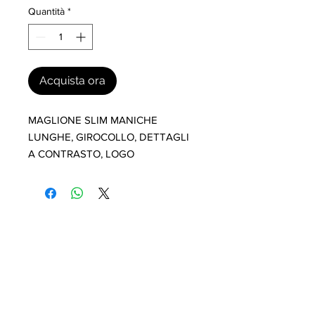
Quantità
*
Acquista ora
MAGLIONE SLIM MANICHE 
LUNGHE, GIROCOLLO, DETTAGLI 
A CONTRASTO, LOGO
I nostri marchi
MILLEVANTAGGI.COM