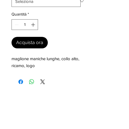
Quantità
*
Acquista ora
maglione maniche lunghe, collo alto, 
ricamo, logo
I nostri marchi