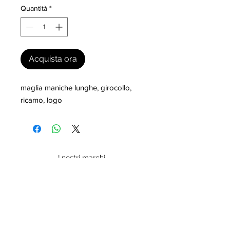
Quantità
*
Acquista ora
maglia maniche lunghe, girocollo, 
ricamo, logo
I nostri marchi
MILLEVANTAGGI.COM