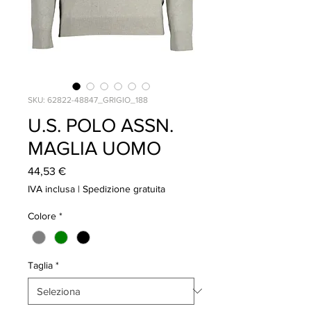
SKU: 62822-48847_GRIGIO_188
U.S. POLO ASSN.
MAGLIA UOMO
Prezzo
44,53 €
IVA inclusa
|
Spedizione gratuita
Colore
*
Taglia
*