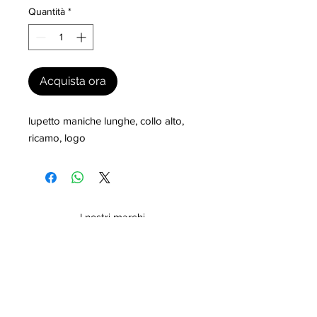
Quantità
*
Acquista ora
lupetto maniche lunghe, collo alto, 
ricamo, logo
I nostri marchi
MILLEVANTAGGI.COM