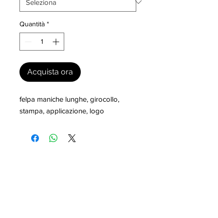
Quantità
*
Acquista ora
felpa maniche lunghe, girocollo, 
stampa, applicazione, logo
I nostri marchi