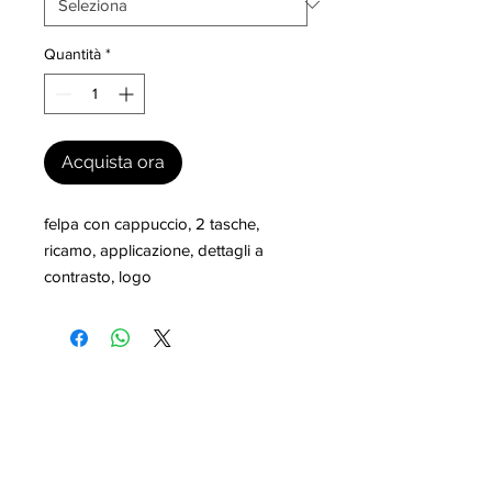
Quantità
*
Acquista ora
felpa con cappuccio, 2 tasche, 
ricamo, applicazione, dettagli a 
contrasto, logo
I nostri marchi