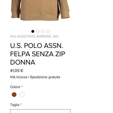
SKU: 63250-51932_MARRONE_262
U.S. POLO ASSN.
FELPA SENZA ZIP
DONNA
Prezzo
41,05 €
IVA inclusa
|
Spedizione gratuita
Colore
*
Taglia
*