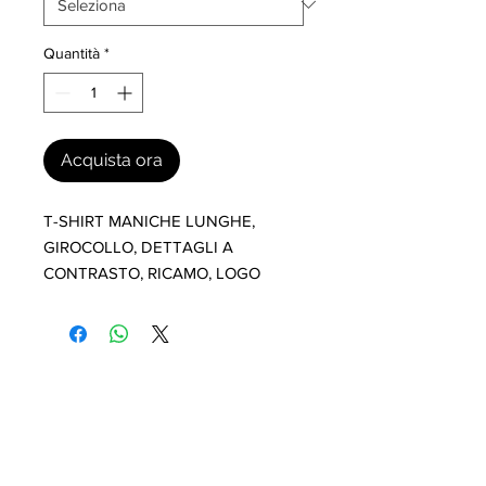
Quantità
*
Acquista ora
T-SHIRT MANICHE LUNGHE, 
GIROCOLLO, DETTAGLI A 
CONTRASTO, RICAMO, LOGO
I nostri marchi