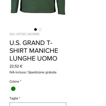
SKU: UST160_VEVERDE
U.S. GRAND T-
SHIRT MANICHE
LUNGHE UOMO
Prezzo
22,52 €
IVA inclusa
|
Spedizione gratuita
Colore
*
Taglia
*