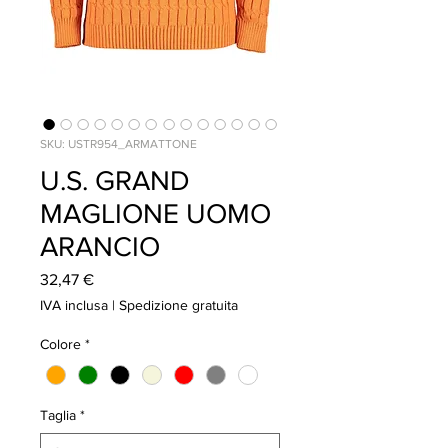
SKU: USTR954_ARMATTONE
U.S. GRAND
MAGLIONE UOMO
ARANCIO
Prezzo
32,47 €
IVA inclusa
|
Spedizione gratuita
Colore
*
Taglia
*