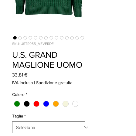
SKU: USTR955_VEVERDE
U.S. GRAND
MAGLIONE UOMO
Prezzo
33,81 €
IVA inclusa
|
Spedizione gratuita
Colore
*
Taglia
*