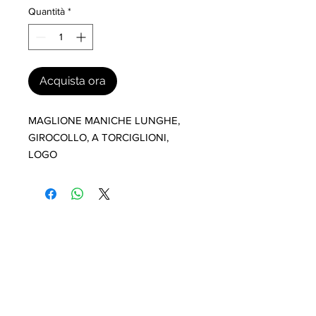
Quantità
*
Acquista ora
MAGLIONE MANICHE LUNGHE, 
GIROCOLLO, A TORCIGLIONI,  
LOGO
I nostri marchi
MILLEVANTAGGI.COM