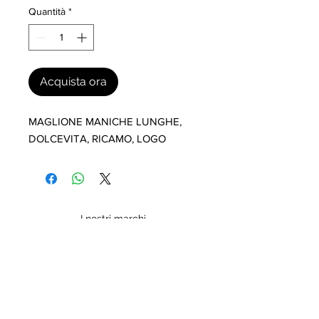
Quantità
*
Acquista ora
MAGLIONE MANICHE LUNGHE, 
DOLCEVITA, RICAMO, LOGO
I nostri marchi
MILLEVANTAGGI.COM