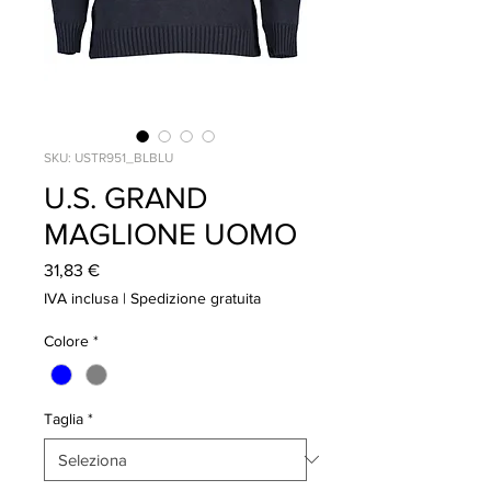
SKU: USTR951_BLBLU
U.S. GRAND
MAGLIONE UOMO
Prezzo
31,83 €
IVA inclusa
|
Spedizione gratuita
Colore
*
Taglia
*