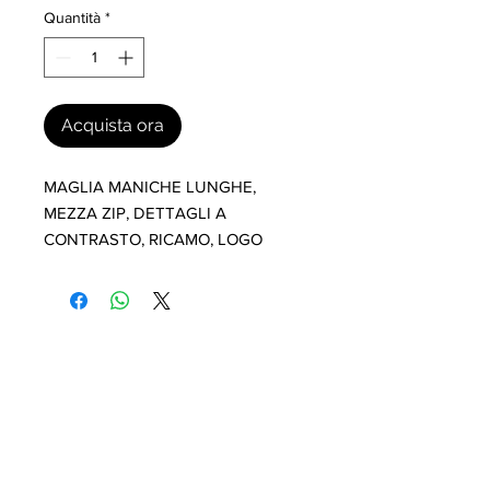
Quantità
*
Acquista ora
MAGLIA MANICHE LUNGHE, 
MEZZA ZIP, DETTAGLI A 
CONTRASTO, RICAMO, LOGO
I nostri marchi
MILLEVANTAGGI.COM