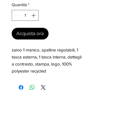
Quantità
*
Acquista ora
zaino 1 manico, spalline regolabili, 1 
tasca esterna, 1 tasca interna, dettagli 
a contrasto, stampa, logo, 100% 
polyester recycled
I nostri marchi