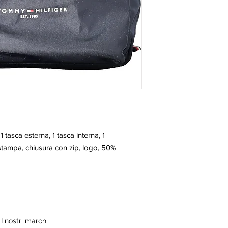
1 tasca esterna, 1 tasca interna, 1 
stampa, chiusura con zip, logo, 50% 
I nostri marchi