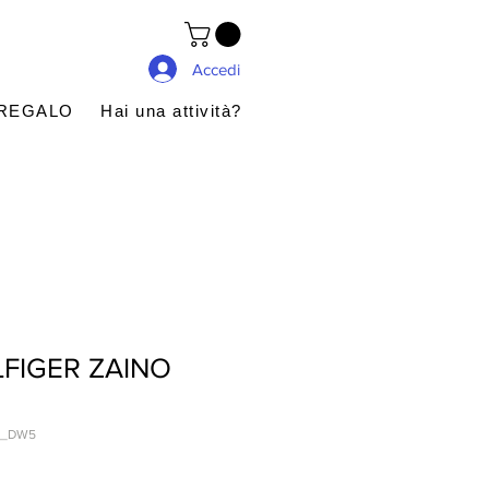
Accedi
 REGALO
Hai una attività?
FIGER ZAINO
U_DW5