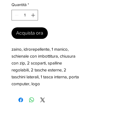
Quantità
*
Acquista ora
zaino, idrorepellente, 1 manico, 
schienale con imbottitura, chiusura 
con zip, 2 scoparti, spalline 
regolabili, 2 tasche esterne, 2 
taschini laterali, 1 tasca interna, porta 
computer, logo
I nostri marchi