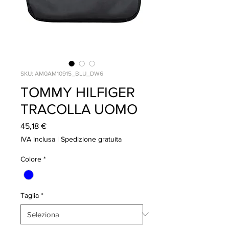
SKU: AM0AM10915_BLU_DW6
TOMMY HILFIGER
TRACOLLA UOMO
Prezzo
45,18 €
IVA inclusa
|
Spedizione gratuita
Colore
*
Taglia
*