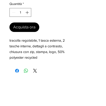
Quantità
*
Acquista ora
tracolla regolabile, 1 tasca esterna, 2 
tasche interne, dettagli a contrasto, 
chiusura con zip, stampa, logo, 50% 
polyester recycled
I nostri marchi