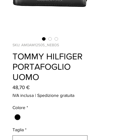
SKU: AM0AM12505_NEBDS
TOMMY HILFIGER
PORTAFOGLIO
UOMO
Prezzo
48,70 €
IVA inclusa
|
Spedizione gratuita
Colore
*
Taglia
*