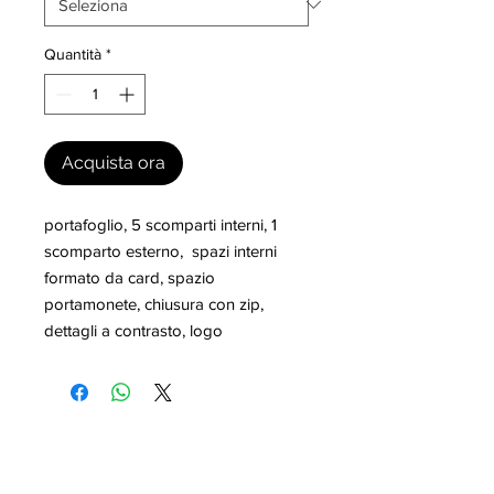
Quantità
*
Acquista ora
portafoglio, 5 scomparti interni, 1 
scomparto esterno,  spazi interni 
formato da card, spazio 
portamonete, chiusura con zip, 
dettagli a contrasto, logo
I nostri marchi