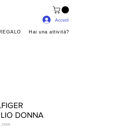
Accedi
 REGALO
Hai una attività?
FIGER
LIO DONNA
U_DW6