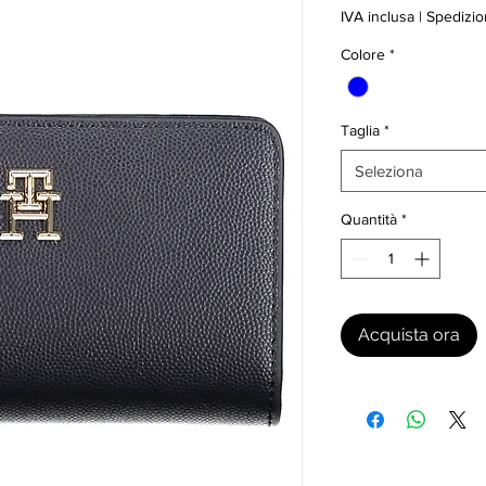
IVA inclusa
|
Spedizio
Colore
*
Taglia
*
Seleziona
Quantità
*
Acquista ora