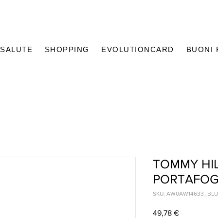
SALUTE
SHOPPING
EVOLUTIONCARD
BUONI
TOMMY HIL
PORTAFOG
SKU: AW0AW14633_BL
Prezzo
49,78 €