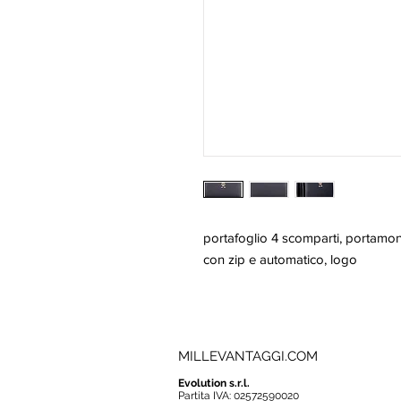
portafoglio 4 scomparti, portamon
con zip e automatico, logo
MILLEVANTAGGI.COM
Evolution s.r.l.
Partita IVA: 02572590020