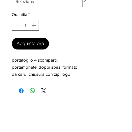
Quantità
*
Acquista ora
portafoglio 4 scomparti, 
portamonete, doppi spazi formato 
da card, chiusura con zip, logo
I nostri marchi