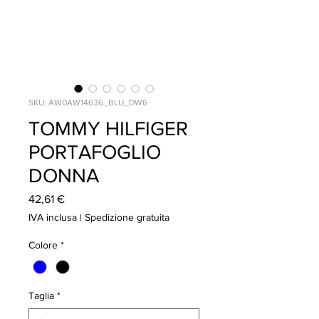
SKU: AW0AW14636_BLU_DW6
TOMMY HILFIGER
PORTAFOGLIO
DONNA
Prezzo
42,61 €
IVA inclusa
|
Spedizione gratuita
Colore
*
Taglia
*