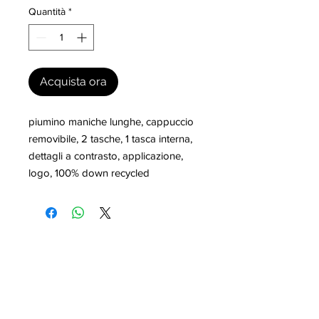
Quantità
*
Acquista ora
piumino maniche lunghe, cappuccio 
removibile, 2 tasche, 1 tasca interna, 
dettagli a contrasto, applicazione, 
logo, 100% down recycled
I nostri marchi