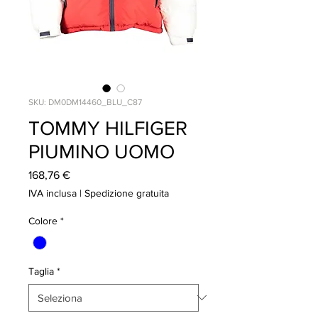
SKU: DM0DM14460_BLU_C87
TOMMY HILFIGER
PIUMINO UOMO
Prezzo
168,76 €
IVA inclusa
|
Spedizione gratuita
Colore
*
Taglia
*