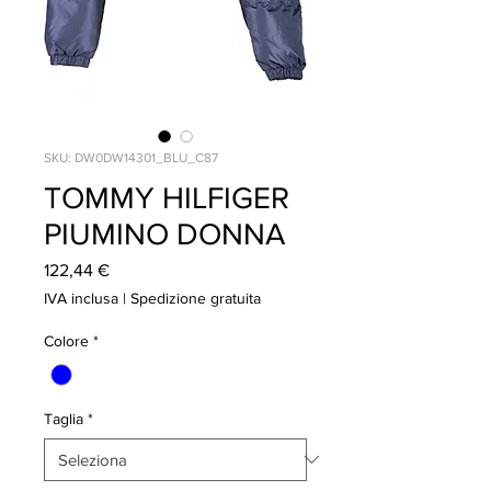
SKU: DW0DW14301_BLU_C87
TOMMY HILFIGER
PIUMINO DONNA
Prezzo
122,44 €
IVA inclusa
|
Spedizione gratuita
Colore
*
Taglia
*