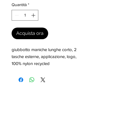
Quantità
*
Acquista ora
giubbotto maniche lunghe corto, 2 
tasche esterne, applicazione, logo, 
100% nylon recycled
I nostri marchi
MILLEVANTAGGI.COM