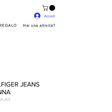
Accedi
 REGALO
Hai una attività?
FIGER JEANS
NNA
GE_ACE