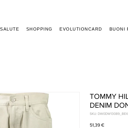
SALUTE
SHOPPING
EVOLUTIONCARD
BUONI
TOMMY HIL
DENIM DO
SKU: DW0DW13089_BEI
Prezzo
51,39 €