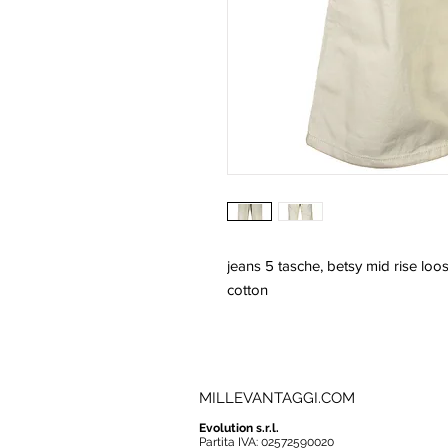
jeans 5 tasche, betsy mid rise loos
cotton
MILLEVANTAGGI.COM
Evolution s.r.l.
Partita IVA: 02572590020