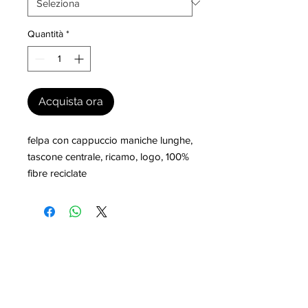
Quantità
*
Acquista ora
felpa con cappuccio maniche lunghe, 
tascone centrale, ricamo, logo, 100% 
fibre reciclate
I nostri marchi