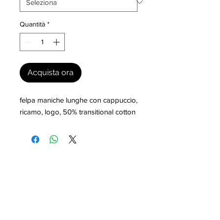
Quantità
*
Acquista ora
felpa maniche lunghe con cappuccio, 
ricamo, logo, 50% transitional cotton
I nostri marchi