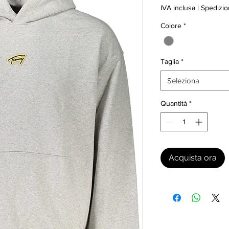
IVA inclusa
|
Spedizio
Colore
*
Taglia
*
Seleziona
Quantità
*
Acquista ora