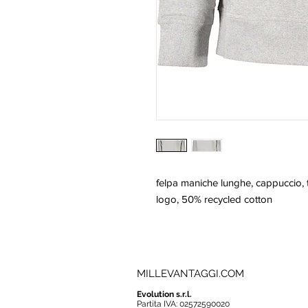
felpa maniche lunghe, cappuccio, t
logo, 50% recycled cotton
MILLEVANTAGGI.COM
Evolution s.r.l.
Partita IVA: 02572590020