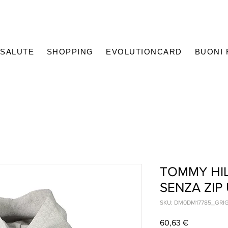
SALUTE
SHOPPING
EVOLUTIONCARD
BUONI
TOMMY HIL
SENZA ZI
SKU: DM0DM17785_GRI
Prezzo
60,63 €