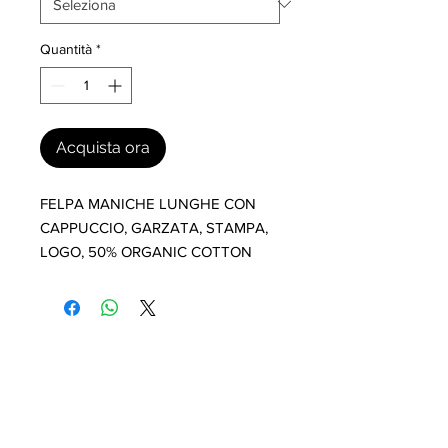
Quantità
*
Acquista ora
FELPA MANICHE LUNGHE CON 
CAPPUCCIO, GARZATA, STAMPA, 
LOGO, 50% ORGANIC COTTON
I nostri marchi