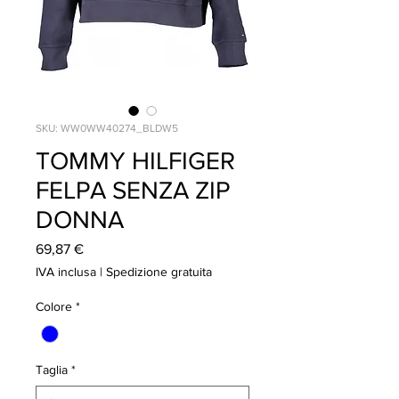
SKU: WW0WW40274_BLDW5
TOMMY HILFIGER
FELPA SENZA ZIP
DONNA
Prezzo
69,87 €
IVA inclusa
|
Spedizione gratuita
Colore
*
Taglia
*