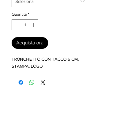
Quantità
*
Acquista ora
TRONCHETTO CON TACCO 6 CM, 
STAMPA, LOGO
I nostri marchi