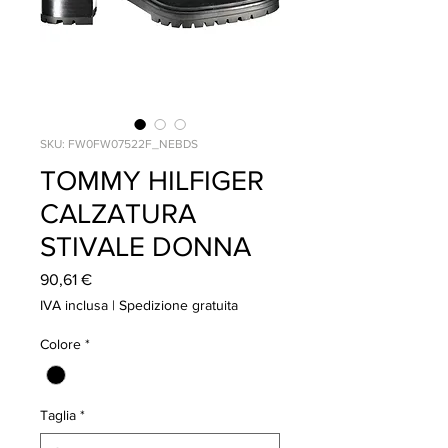
SKU: FW0FW07522F_NEBDS
TOMMY HILFIGER
CALZATURA
STIVALE DONNA
Prezzo
90,61 €
IVA inclusa
|
Spedizione gratuita
Colore
*
Taglia
*