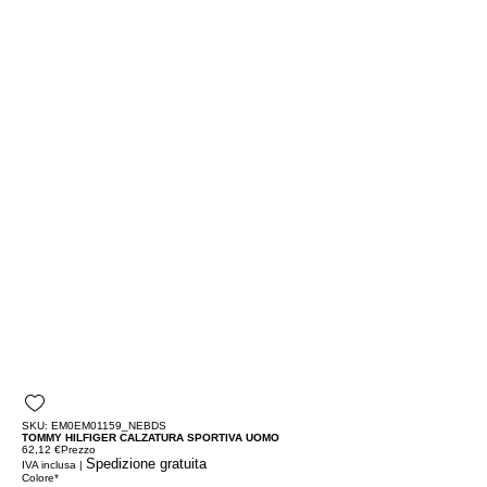
SKU: EM0EM01159_NEBDS
TOMMY HILFIGER CALZATURA SPORTIVA UOMO
62,12 €
Prezzo
Spedizione gratuita
IVA inclusa
|
Colore
*