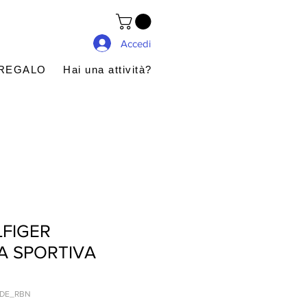
Accedi
 REGALO
Hai una attività?
FIGER
A SPORTIVA
RDE_RBN