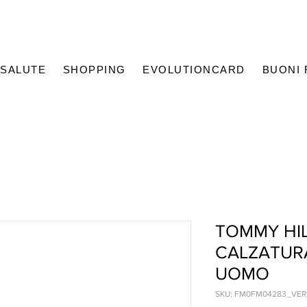
SALUTE
SHOPPING
EVOLUTIONCARD
BUONI
TOMMY HIL
CALZATUR
UOMO
SKU: FM0FM04283_VE