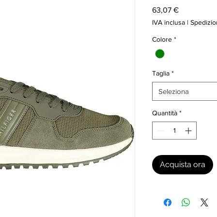
Prezzo
63,07 €
IVA inclusa
|
Spedizio
Colore
*
Taglia
*
Seleziona
Quantità
*
Acquista ora