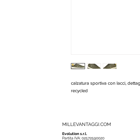
calzatura sportiva con lacci, dettag
recycled
MILLEVANTAGGI.COM
Evolution s.r.l.
Partita IVA: 02572590020