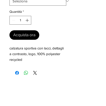
Quantità
*
Acquista ora
calzatura sportiva con lacci, dettagli 
a contrasto, logo, 100% polyester 
recycled
I nostri marchi