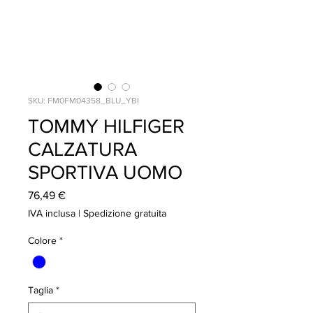
SKU: FM0FM04358_BLU_YBI
TOMMY HILFIGER
CALZATURA
SPORTIVA UOMO
Prezzo
76,49 €
IVA inclusa
|
Spedizione gratuita
Colore
*
Taglia
*