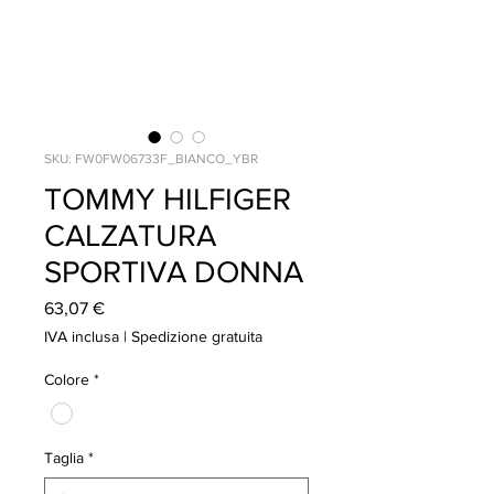
SKU: FW0FW06733F_BIANCO_YBR
TOMMY HILFIGER
CALZATURA
SPORTIVA DONNA
Prezzo
63,07 €
IVA inclusa
|
Spedizione gratuita
Colore
*
Taglia
*