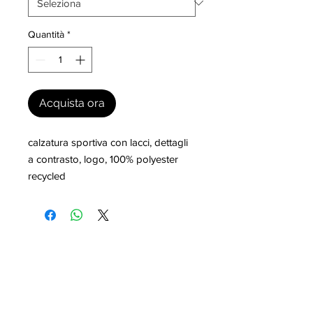
Quantità
*
Acquista ora
calzatura sportiva con lacci, dettagli 
a contrasto, logo, 100% polyester 
recycled
I nostri marchi