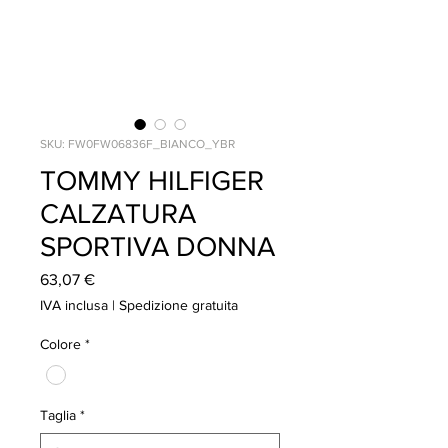
SKU: FW0FW06836F_BIANCO_YBR
TOMMY HILFIGER
CALZATURA
SPORTIVA DONNA
Prezzo
63,07 €
IVA inclusa
|
Spedizione gratuita
Colore
*
Taglia
*