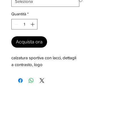
Quantità
*
Acquista ora
calzatura sportiva con lacci, dettagli 
a contrasto, logo
I nostri marchi