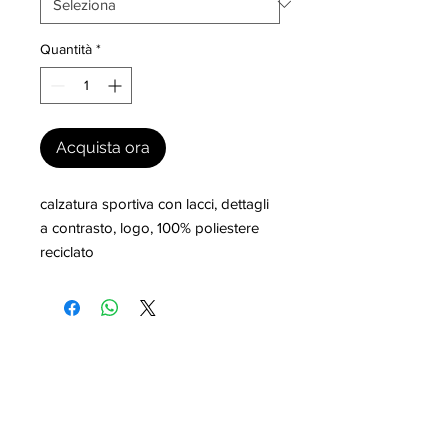
Quantità
*
Acquista ora
calzatura sportiva con lacci, dettagli 
a contrasto, logo, 100% poliestere 
reciclato
I nostri marchi