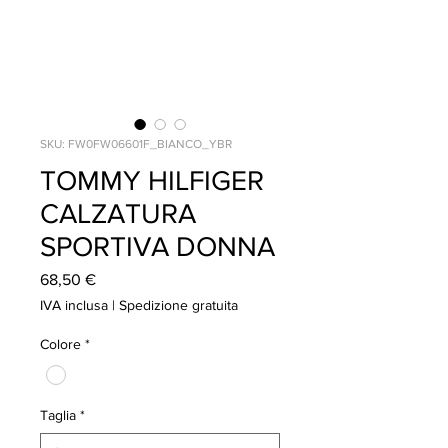
SKU: FW0FW06601F_BIANCO_YBR
TOMMY HILFIGER
CALZATURA
SPORTIVA DONNA
Prezzo
68,50 €
IVA inclusa
|
Spedizione gratuita
Colore
*
Taglia
*