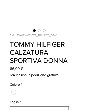
SKU: FW0FW07107F_BIANCO_0GY
TOMMY HILFIGER
CALZATURA
SPORTIVA DONNA
Prezzo
66,99 €
IVA inclusa
|
Spedizione gratuita
Colore
*
Taglia
*