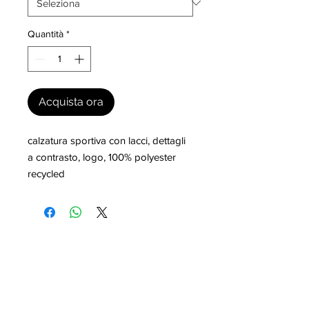
Quantità
*
Acquista ora
calzatura sportiva con lacci, dettagli 
a contrasto, logo, 100% polyester 
recycled
I nostri marchi