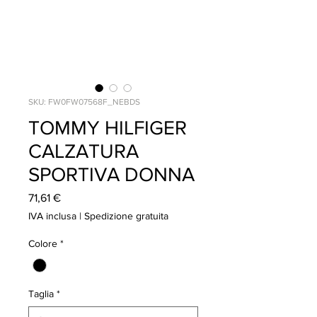
SKU: FW0FW07568F_NEBDS
TOMMY HILFIGER
CALZATURA
SPORTIVA DONNA
Prezzo
71,61 €
IVA inclusa
|
Spedizione gratuita
Colore
*
Taglia
*