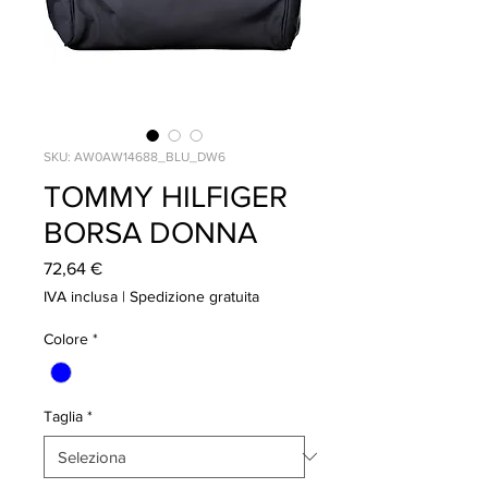
SKU: AW0AW14688_BLU_DW6
TOMMY HILFIGER
BORSA DONNA
Prezzo
72,64 €
IVA inclusa
|
Spedizione gratuita
Colore
*
Taglia
*