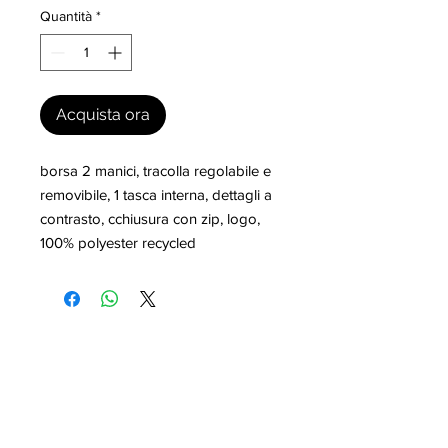
Quantità
*
Acquista ora
borsa 2 manici, tracolla regolabile e 
removibile, 1 tasca interna, dettagli a 
contrasto, cchiusura con zip, logo, 
100% polyester recycled
I nostri marchi