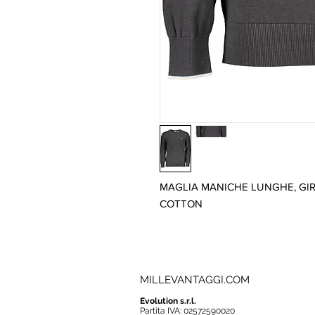
MAGLIA MANICHE LUNGHE, GIR
COTTON
MILLEVANTAGGI.COM
Evolution s.r.l.
Partita IVA: 02572590020