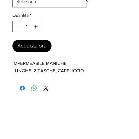
Quantità
*
Acquista ora
IMPERMEABILE MANICHE 
LUNGHE, 2 TASCHE, CAPPUCCIO
I nostri marchi