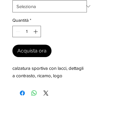
Quantità
*
Acquista ora
calzatura sportiva con lacci, dettagli 
a contrasto, ricamo, logo
I nostri marchi