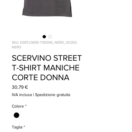
SKU: D38TL0699-TSD006_NERO_SC002-
NERO
SCERVINO STREET
T-SHIRT MANICHE
CORTE DONNA
Prezzo
30,79 €
IVA inclusa
|
Spedizione gratuita
Colore
*
Taglia
*