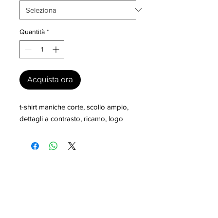
Quantità
*
Acquista ora
t-shirt maniche corte, scollo ampio, 
dettagli a contrasto, ricamo, logo
I nostri marchi