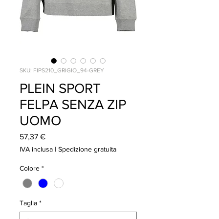
SKU: FIPS210_GRIGIO_94-GREY
PLEIN SPORT
FELPA SENZA ZIP
UOMO
Prezzo
57,37 €
IVA inclusa
|
Spedizione gratuita
Colore
*
Taglia
*