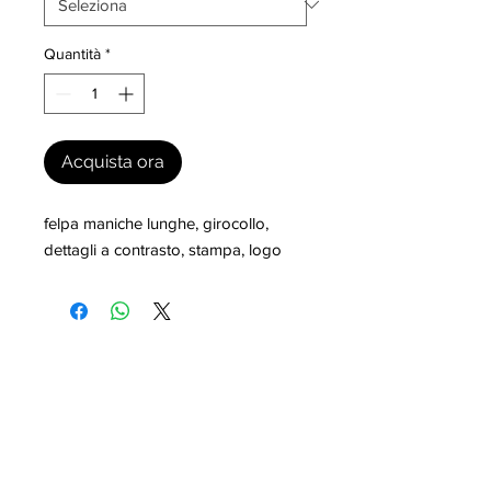
Quantità
*
Acquista ora
felpa maniche lunghe, girocollo, 
dettagli a contrasto, stampa, logo
I nostri marchi